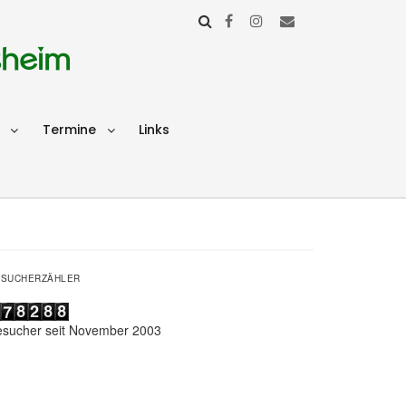
sheim
Termine
Links
ESUCHERZÄHLER
esucher seit November 2003