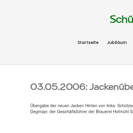
Schü
Startseite
Jubiläum
03.05.2006: Jackenüb
Übergabe der neuen Jacken Hinten von links: Schütz
Degmayr, der Geschäftsführer der Brauerei Hofmühl St