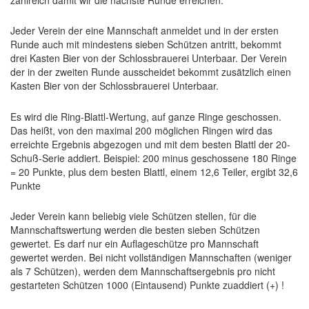
Jeder Verein der eine Mannschaft anmeldet und in der ersten
Runde auch mit mindestens sieben Schützen antritt, bekommt
drei Kasten Bier von der Schlossbrauerei Unterbaar. Der Verein
der in der zweiten Runde ausscheidet bekommt zusätzlich einen
Kasten Bier von der Schlossbrauerei Unterbaar.
Es wird die Ring-Blattl-Wertung, auf ganze Ringe geschossen.
Das heißt, von den maximal 200 möglichen Ringen wird das
erreichte Ergebnis abgezogen und mit dem besten Blattl der 20-
Schuß-Serie addiert. Beispiel: 200 minus geschossene 180 Ringe
= 20 Punkte, plus dem besten Blattl, einem 12,6 Teiler, ergibt 32,6
Punkte
Jeder Verein kann beliebig viele Schützen stellen, für die
Mannschaftswertung werden die besten sieben Schützen
gewertet. Es darf nur ein Auflageschütze pro Mannschaft
gewertet werden. Bei nicht vollständigen Mannschaften (weniger
als 7 Schützen), werden dem Mannschaftsergebnis pro nicht
gestarteten Schützen 1000 (Eintausend) Punkte zuaddiert (+) !