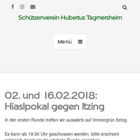
Schützenverein Hubertus Tagmersheim
Menü
02. und 16.02.2018:
Hiaslpokal gegen Itzing
In der ersten Runde treffen wir auswärts auf Immergrün Itzing.
Es kann ab 19:30 Uhr geschossen werden, bitte erscheint
zahlreich damit wir die nächste Runde erreichen.