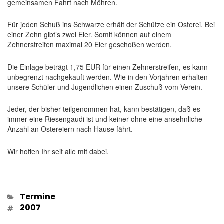
gemeinsamen Fahrt nach Möhren.
Für jeden Schuß ins Schwarze erhält der Schütze ein Osterei. Bei
einer Zehn gibt’s zwei Eier. Somit können auf einem
Zehnerstreifen maximal 20 Eier geschoßen werden.
Die Einlage beträgt 1,75 EUR für einen Zehnerstreifen, es kann
unbegrenzt nachgekauft werden. Wie in den Vorjahren erhalten
unsere Schüler und Jugendlichen einen Zuschuß vom Verein.
Jeder, der bisher teilgenommen hat, kann bestätigen, daß es
immer eine Riesengaudi ist und keiner ohne eine ansehnliche
Anzahl an Ostereiern nach Hause fährt.
Wir hoffen Ihr seit alle mit dabei.
Kategorien
Termine
Schlagwörter
2007