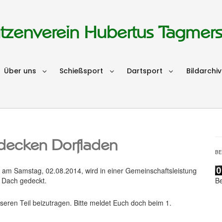
tzenverein Hubertus Tagmer
Über uns
Schießsport
Dartsport
Bildarchiv
decken Dorfladen
B
 am Samstag, 02.08.2014, wird in einer Gemeinschaftsleistung
B
 Dach gedeckt.
seren Teil beizutragen. Bitte meldet Euch doch beim 1.