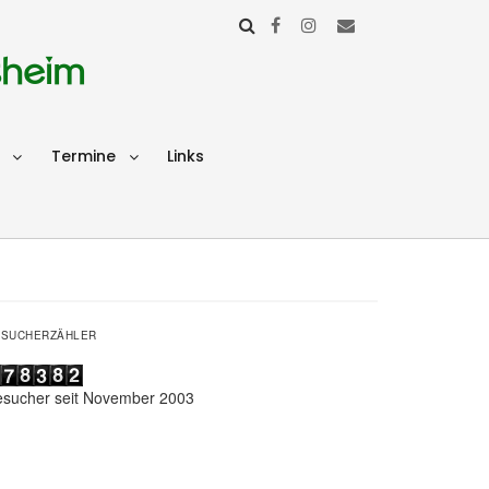
sheim
Termine
Links
ESUCHERZÄHLER
esucher seit November 2003