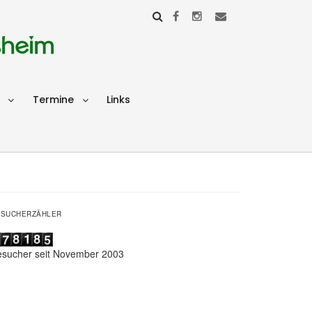
sheim
Termine
Links
ESUCHERZÄHLER
esucher seit November 2003